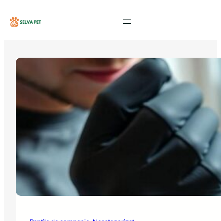
Sari
la
conținut