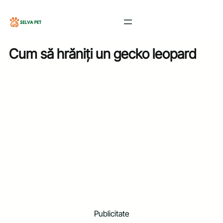
Sari
la
conținut
Cum să hrăniți un gecko leopard
Publicitate