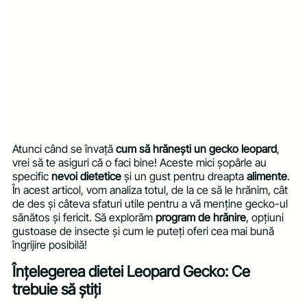
Atunci când se învață
cum să hrănești un gecko leopard
,
vrei să te asiguri că o faci bine! Aceste mici șopârle au
specific
nevoi dietetice
și un gust pentru dreapta
alimente
.
În acest articol, vom analiza totul, de la ce să le hrănim, cât
de des și câteva sfaturi utile pentru a vă menține gecko-ul
sănătos și fericit. Să explorăm
program de hrănire
, opțiuni
gustoase de insecte și cum le puteți oferi cea mai bună
îngrijire posibilă!
Înțelegerea dietei Leopard Gecko: Ce
trebuie să știți