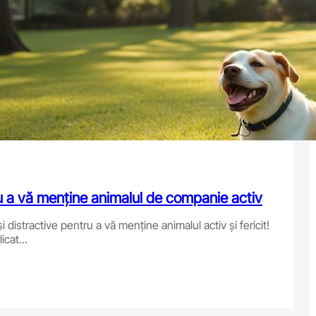
ru a vă menține animalul de companie activ
i distractive pentru a vă menține animalul activ și fericit!
icat...