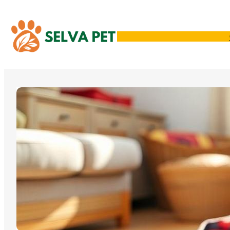
Sari
la
conținut