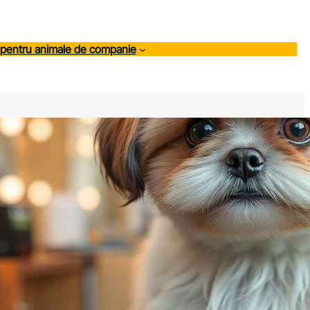
 pentru animale de companie