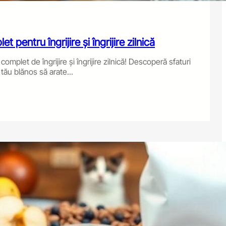
 pentru îngrijire și îngrijire zilnică
mplet de îngrijire și îngrijire zilnică! Descoperă sfaturi
 tău blănos să arate...