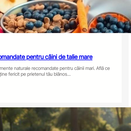
omandate pentru câini de talie mare
mente naturale recomandate pentru câinii mari. Află ce
ine fericit pe prietenul tău blănos...