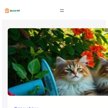
Sari
la
conținut