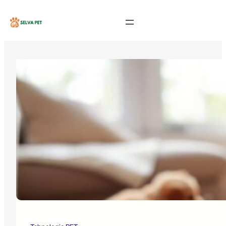
Sari
la
conținut