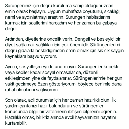
Sürüngeniniz için doğru kuruluma sahip olduğunuzdan
emin olarak başlayın. Uygun muhafaza boyutunu, sıcaklığı,
nemi ve aydınlatmayı araştırın. Sürüngen habitatlarımı
kurmak için saatlerimi harcadım ve her zaman bu çabaya
değdi.
Ardından, diyetlerine öncelik verin. Dengeli ve besleyici bir
diyet sağlamak sağlıkları için çok önemlidir. Sürüngenlerimi
doğru gıdalarla beslediğimden emin olmak için sık sık saygın
kaynaklara başvuruyorum.
Ayrıca, sosyalleşmeyi de unutmayın. Sürüngenler köpekler
veya kediler kadar sosyal olmasalar da, düzenli
etkileşimden yine de faydalanırlar. Sürüngenlerimle her gün
vakit geçirmeye özen gösteriyorum, böylece benimle daha
rahat olmalarını sağlıyorum.
Son olarak, acil durumlar için her zaman hazırlıklı olun. İlk
yardım çantanızı hazır bulundurun ve sürüngenler
konusunda bilgili bir veterinerin iletişim bilgilerini öğrenin.
Hazırlıklı olmak, bir kriz anında evcil hayvanınızın hayatını
kurtarabilir.