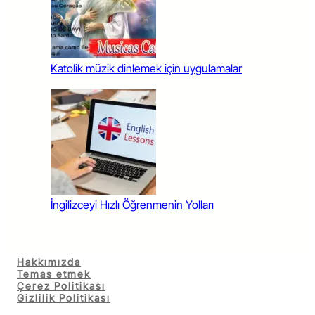
Katolik müzik dinlemek için uygulamalar
İngilizceyi Hızlı Öğrenmenin Yolları
Hakkımızda
Temas etmek
Çerez Politikası
Gizlilik Politikası