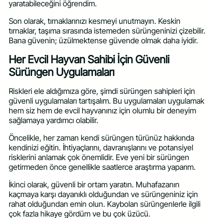
yaratabileceğini öğrendim.
Son olarak, tırnaklarınızı kesmeyi unutmayın. Keskin
tırnaklar, taşıma sırasında istemeden sürüngeninizi çizebilir.
Bana güvenin; üzülmektense güvende olmak daha iyidir.
Her Evcil Hayvan Sahibi İçin Güvenli
Sürüngen Uygulamaları
Riskleri ele aldığımıza göre, şimdi sürüngen sahipleri için
güvenli uygulamaları tartışalım. Bu uygulamaları uygulamak
hem siz hem de evcil hayvanınız için olumlu bir deneyim
sağlamaya yardımcı olabilir.
Öncelikle, her zaman kendi sürüngen türünüz hakkında
kendinizi eğitin. İhtiyaçlarını, davranışlarını ve potansiyel
risklerini anlamak çok önemlidir. Eve yeni bir sürüngen
getirmeden önce genellikle saatlerce araştırma yaparım.
İkinci olarak, güvenli bir ortam yaratın. Muhafazanın
kaçmaya karşı dayanıklı olduğundan ve sürüngeniniz için
rahat olduğundan emin olun. Kaybolan sürüngenlerle ilgili
çok fazla hikaye gördüm ve bu çok üzücü.