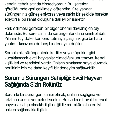
kendini tehdit altında hissediyordur. Bu işaretleri
gördüğümde geri çekilmeyi öğrendim. Öte yandan,
sürüngeniniz güneşleniyorsa veya sakin bir şekilde hareket
ediyorsa, bu rahat olduğuna dair iyi bir işarettir.
Fark edilmesi gereken bir diğer önemli davranış da tüy
dökmedir. Bu süre zarfında sürüngenler daha sinirli olabilir.
Yılanım tüy dökerken onu tutmaya çalışmak gibi bir hata
yaptım. İkimiz için de hoş bir deneyim değildi.
Son olarak, sürüngenlerin kediler veya köpekler gibi
kucaklanacak evcil hayvanlar olmadığını unutmayın. Kendi
kişilikleri ve tercihleri vardır. Onların sınırlarına saygı duymak,
her ikiniz için de daha keyifli bir deneyim sağlayabilir.
Sorumlu Sürüngen Sahipliği: Evcil Hayvan
Sağlığında Sizin Rolünüz
Sorumlu bir sürüngen sahibi olmak, onların sağlığına ve
refahına önem vermek demektir. Bu sadece havalı bir evcil
hayvana sahip olmakla ilgili değildir; mümkün olan en iyi
bakımı sağlamakla ilgilidir.