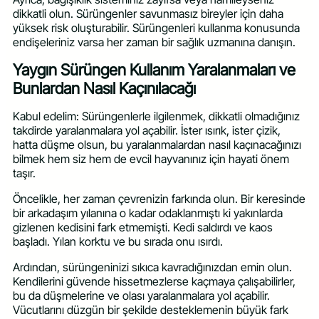
dikkatli olun. Sürüngenler savunmasız bireyler için daha
yüksek risk oluşturabilir. Sürüngenleri kullanma konusunda
endişeleriniz varsa her zaman bir sağlık uzmanına danışın.
Yaygın Sürüngen Kullanım Yaralanmaları ve
Bunlardan Nasıl Kaçınılacağı
Kabul edelim: Sürüngenlerle ilgilenmek, dikkatli olmadığınız
takdirde yaralanmalara yol açabilir. İster ısırık, ister çizik,
hatta düşme olsun, bu yaralanmalardan nasıl kaçınacağınızı
bilmek hem siz hem de evcil hayvanınız için hayati önem
taşır.
Öncelikle, her zaman çevrenizin farkında olun. Bir keresinde
bir arkadaşım yılanına o kadar odaklanmıştı ki yakınlarda
gizlenen kedisini fark etmemişti. Kedi saldırdı ve kaos
başladı. Yılan korktu ve bu sırada onu ısırdı.
Ardından, sürüngeninizi sıkıca kavradığınızdan emin olun.
Kendilerini güvende hissetmezlerse kaçmaya çalışabilirler,
bu da düşmelerine ve olası yaralanmalara yol açabilir.
Vücutlarını düzgün bir şekilde desteklemenin büyük fark