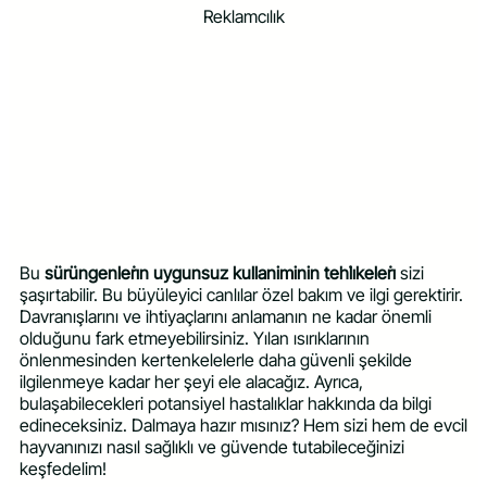
Reklamcılık
Bu
sürüngenleri̇n uygunsuz kullaniminin tehli̇keleri̇
sizi
şaşırtabilir. Bu büyüleyici canlılar özel bakım ve ilgi gerektirir.
Davranışlarını ve ihtiyaçlarını anlamanın ne kadar önemli
olduğunu fark etmeyebilirsiniz. Yılan ısırıklarının
önlenmesinden kertenkelelerle daha güvenli şekilde
ilgilenmeye kadar her şeyi ele alacağız. Ayrıca,
bulaşabilecekleri potansiyel hastalıklar hakkında da bilgi
edineceksiniz. Dalmaya hazır mısınız? Hem sizi hem de evcil
hayvanınızı nasıl sağlıklı ve güvende tutabileceğinizi
keşfedelim!