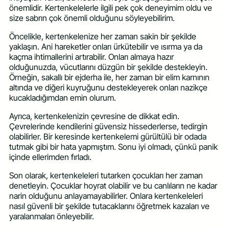
önemlidir. Kertenkelelerle ilgili pek çok deneyimim oldu ve
size sabrın çok önemli olduğunu söyleyebilirim.
Öncelikle, kertenkelenize her zaman sakin bir şekilde
yaklaşın. Ani hareketler onları ürkütebilir ve ısırma ya da
kaçma ihtimallerini artırabilir. Onları almaya hazır
olduğunuzda, vücutlarını düzgün bir şekilde destekleyin.
Örneğin, sakallı bir ejderha ile, her zaman bir elim karnının
altında ve diğeri kuyruğunu destekleyerek onları nazikçe
kucakladığımdan emin olurum.
Ayrıca, kertenkelenizin çevresine de dikkat edin.
Çevrelerinde kendilerini güvensiz hissederlerse, tedirgin
olabilirler. Bir keresinde kertenkelemi gürültülü bir odada
tutmak gibi bir hata yapmıştım. Sonu iyi olmadı, çünkü panik
içinde ellerimden fırladı.
Son olarak, kertenkeleleri tutarken çocukları her zaman
denetleyin. Çocuklar hoyrat olabilir ve bu canlıların ne kadar
narin olduğunu anlayamayabilirler. Onlara kertenkeleleri
nasıl güvenli bir şekilde tutacaklarını öğretmek kazaları ve
yaralanmaları önleyebilir.