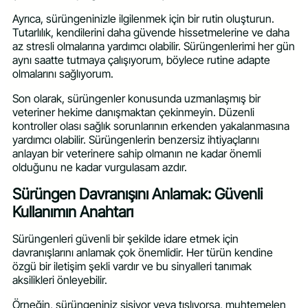
Ayrıca, sürüngeninizle ilgilenmek için bir rutin oluşturun.
Tutarlılık, kendilerini daha güvende hissetmelerine ve daha
az stresli olmalarına yardımcı olabilir. Sürüngenlerimi her gün
aynı saatte tutmaya çalışıyorum, böylece rutine adapte
olmalarını sağlıyorum.
Son olarak, sürüngenler konusunda uzmanlaşmış bir
veteriner hekime danışmaktan çekinmeyin. Düzenli
kontroller olası sağlık sorunlarının erkenden yakalanmasına
yardımcı olabilir. Sürüngenlerin benzersiz ihtiyaçlarını
anlayan bir veterinere sahip olmanın ne kadar önemli
olduğunu ne kadar vurgulasam azdır.
Sürüngen Davranışını Anlamak: Güvenli
Kullanımın Anahtarı
Sürüngenleri güvenli bir şekilde idare etmek için
davranışlarını anlamak çok önemlidir. Her türün kendine
özgü bir iletişim şekli vardır ve bu sinyalleri tanımak
aksilikleri önleyebilir.
Örneğin, sürüngeniniz şişiyor veya tıslıyorsa, muhtemelen