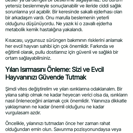
yetersiz beslenmeyle sonuçlanabilir ve ileride ciddi sağlık
sorunlarına yol açabilir. Bir keresinde sakallı ejderhası olan
bir arkadaşım vardı. Onu marulla beslemenin yeterli
olduğunu düşünüyordu. Ne yazık ki o zavallı ejderha
metabolik kemik hastalığına yakalandı.
Kısacası, uygunsuz sürüngen bakımının risklerini anlamak
her evcil hayvan sahibi için çok önemlidir. Farkında ve
eğitimli olarak, pullu dostlarınız için güvenli ve sağlıklı bir
ortam sağlayabilirsiniz.
Yılan Isırmasını Önleme: Sizi ve Evcil
Hayvanınızı Güvende Tutmak
Şimdi vites değiştirelim ve yılan ısırıklarına odaklanalım. Bir
yılana sahip olmak ne kadar heyecan verici olsa da, ısırıkların
nasıl önleneceğini anlamak çok önemlidir. Yılanınıza dikkatle
yaklaşmanın ne kadar önemli olduğunu ne kadar
vurgulasam azdır.
Öncelikle, yılanınızı tutmadan önce her zaman rahat
olduğundan emin olun. Savunma pozisyonundaysa veya