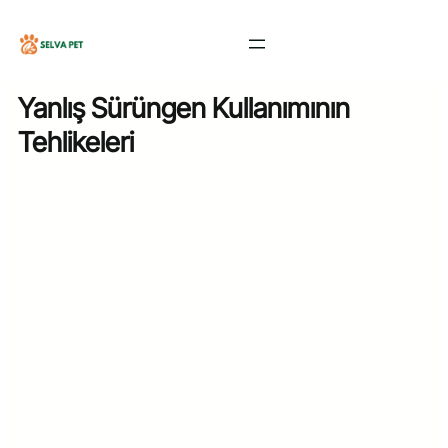
İçeriğe
geç
Yanlış Sürüngen Kullanımının
Tehlikeleri